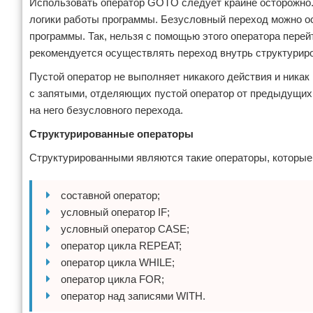
Использовать оператор GOTO следует крайне осторожно.
логики работы программы. Безусловный переход можно ос
программы. Так, нельзя с помощью этого оператора перей
рекомендуется осуществлять переход внутрь структурирова
Пустой оператор не выполняет никакого действия и никак
с запятыми, отделяющих пустой оператор от предыдущих
на него безусловного перехода.
Структурированные операторы
Структурированными являются такие операторы, которые с
составной оператор;
условный оператор IF;
условный оператор CASE;
оператор цикла REPEAT;
оператор цикла WHILE;
оператор цикла FOR;
оператор над записями WITH.