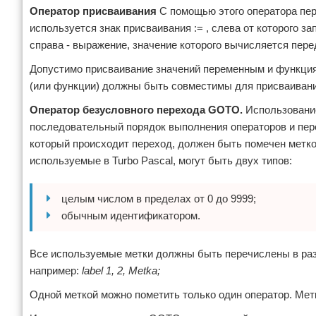
Оператор присваивания
С помощью этого оператора пер
используется знак присваивания := , слева от которого з
справа - выражение, значение которого вычисляется пере
Допустимо присваивание значений переменным и функциям
(или функции) должны быть совместимы для присваиван
Оператор безусловного перехода GOTO.
Использование
последовательный порядок выполнения операторов и пере
который происходит переход, должен быть помечен метко
используемые в Turbo Pascal, могут быть двух типов:
целым числом в пределах от 0 до 9999;
обычным идентификатором.
Все используемые метки должны быть перечислены в раз
например:
label 1, 2, Metka;
Одной меткой можно пометить только один оператор. Мет