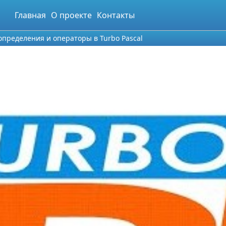
Главная
О проекте
Контакты
определения и операторы в Turbo Pascal