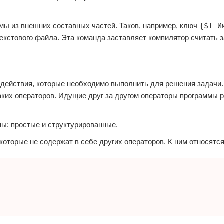
мы из внешних составных частей. Таков, например, ключ
{$I И
екстового файла. Эта команда заставляет компилятор считать 
действия, которые необходимо выполнить для решения задачи.
аких операторов. Идущие друг за другом операторы программы 
пы: простые и структурированные.
оторые не содержат в себе других операторов. К ним относятся