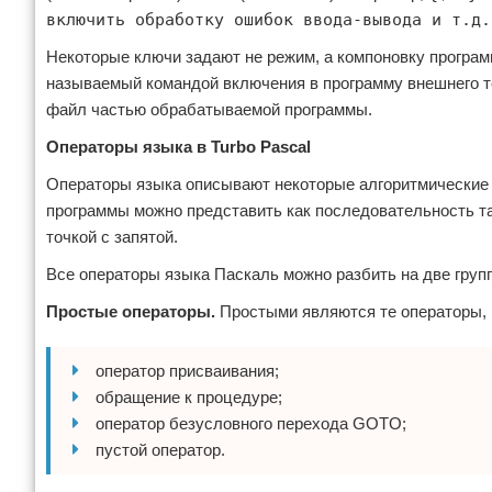
включить обработку ошибок ввода-вывода и т.д.
Некоторые ключи задают не режим, а компоновку програм
называемый командой включения в программу внешнего т
файл частью обрабатываемой программы.
Операторы языка в Turbo Pascal
Операторы языка описывают некоторые алгоритмические 
программы можно представить как последовательность т
точкой с запятой.
Все операторы языка Паскаль можно разбить на две груп
Простые операторы.
Простыми являются те операторы, к
оператор присваивания;
обращение к процедуре;
оператор безусловного перехода GOTO;
пустой оператор.