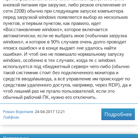
кнопкой питания при загрузке, либо резкое отключение от
сети 220В) обычно при следующем запуске компьютера
перед загрузкой windows появляется выбор из нескольких
пунктов, и первым пунктом, как правило, идет
«Восстановление windows», которое включается
автоматически, если не выбрать иное («обычная загрузка
windows», и которое в 90% случаев очень долго проводит
«поиск ошибок» и в конце выдает «не удалось найти
ошибки». И чтоб оно не помешало нормальному запуску
windows, особенно в тех случаях, когда пк с windows
используется под «бюджетный сервер» чего-либо (обычно
такой системник стоит без подключенного монитора и
средств ввода\вывода, а всё управление им происходит по
средствам удаленного доступа, например, через RDP), да и
чтоб лишний раз не пугало пользователей, если это
обычный рабочий ПК, нужно его отключить.
Роман Воропаев
24-04-2017 12:21
Подробнее
Лайфхак