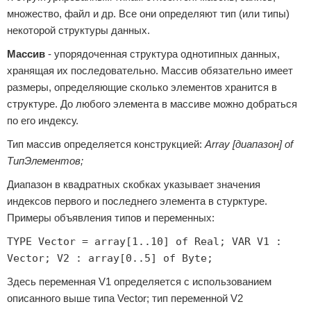
множество, файл и др. Все они определяют тип (или типы)
некоторой структуры данных.
Массив
- упорядоченная структура однотипных данных,
хранящая их последовательно. Массив обязательно имеет
размеры, определяющие сколько элементов хранится в
структуре. До любого элемента в массиве можно добраться
по его индексу.
Тип массив определяется конструкцией:
Array [диапазон] of
ТипЭлементов;
Диапазон в квадратных скобках указывает значения
индексов первого и последнего элемента в стурктуре.
Примеры объявления типов и переменных:
TYPE Vector = array[1..10] of Real; VAR V1 :
Vector; V2 : array[0..5] of Byte;
Здесь переменная V1 определяется с использованием
описанного выше типа Vector; тип переменной V2