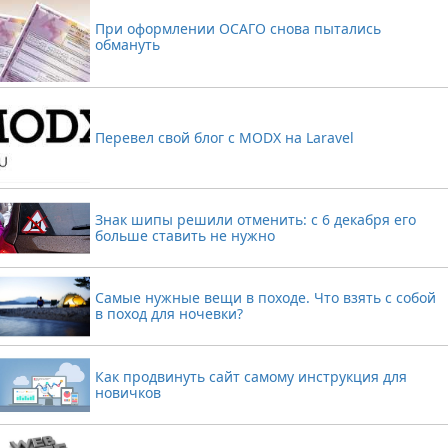
При оформлении ОСАГО снова пытались
обмануть
Перевел свой блог с MODX на Laravel
Знак шипы решили отменить: с 6 декабря его
больше ставить не нужно
Самые нужные вещи в походе. Что взять с собой
в поход для ночевки?
Как продвинуть сайт самому инструкция для
новичков