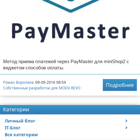
Метод приема платежей через PayMaster для miniShop2 с
виджетом способов оплаты.
Роман Воропаев
09-09-2016 08:59
Подробнее
Собственные разработки для MODX REVO
Категории
Личный блог
IT-Блог
Путешествия и отдых
Все категории
Автомобили
Сайтостроение