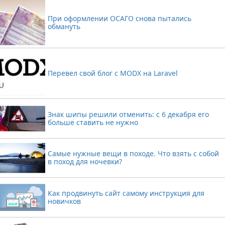
При оформлении ОСАГО снова пытались
обмануть
Перевел свой блог с MODX на Laravel
Знак шипы решили отменить: с 6 декабря его
больше ставить не нужно
Самые нужные вещи в походе. Что взять с собой
в поход для ночевки?
Как продвинуть сайт самому инструкция для
новичков