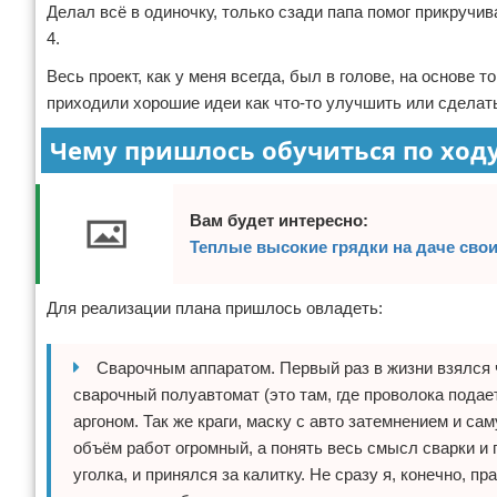
Делал всё в одиночку, только сзади папа помог прикручива
4.
Весь проект, как у меня всегда, был в голове, на основе 
приходили хорошие идеи как что-то улучшить или сделать
Чему пришлось обучиться по ходу
Вам будет интересно:
Теплые высокие грядки на даче сво
Для реализации плана пришлось овладеть:
Сварочным аппаратом. Первый раз в жизни взялся ч
сварочный полуавтомат (это там, где проволока подает
аргоном. Так же краги, маску с авто затемнением и с
объём работ огромный, а понять весь смысл сварки и п
уголка, и принялся за калитку. Не сразу я, конечно, 