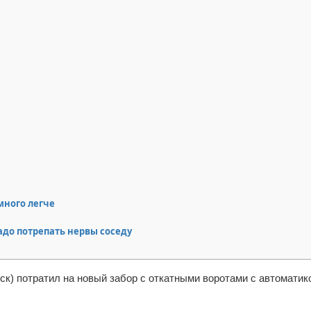
много легче
надо потрепать нервы соседу
уск) потратил на новый забор с откатными воротами с автоматик