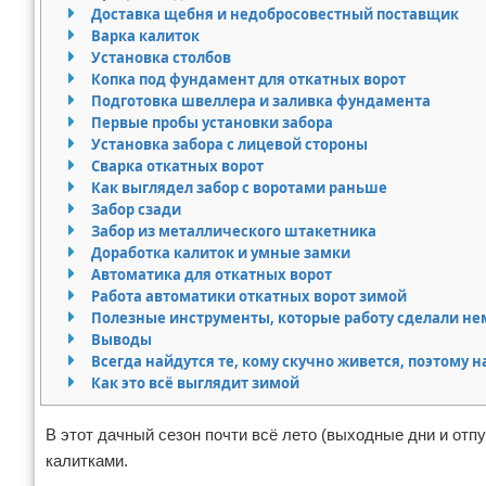
Доставка щебня и недобросовестный поставщик
Варка калиток
Установка столбов
Копка под фундамент для откатных ворот
Подготовка швеллера и заливка фундамента
Первые пробы установки забора
Установка забора с лицевой стороны
Сварка откатных ворот
Как выглядел забор с воротами раньше
Забор сзади
Забор из металлического штакетника
Доработка калиток и умные замки
Автоматика для откатных ворот
Работа автоматики откатных ворот зимой
Полезные инструменты, которые работу сделали не
Выводы
Всегда найдутся те, кому скучно живется, поэтому 
Как это всё выглядит зимой
В этот дачный сезон почти всё лето (выходные дни и отп
калитками.