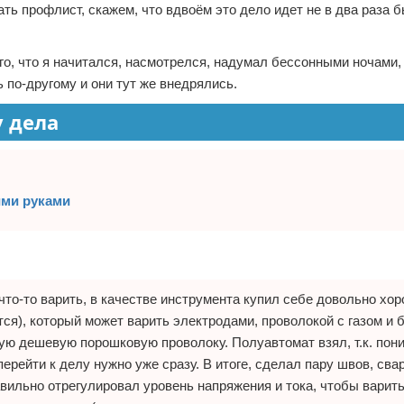
ть профлист, скажем, что вдвоём это дело идет не в два раза бы
того, что я начитался, насмотрелся, надумал бессонными ночами,
 по-другому и они тут же внедрялись.
 дела
ими руками
то-то варить, в качестве инструмента купил себе довольно хо
ся), который может варить электродами, проволокой с газом и б
амую дешевую порошковую проволоку. Полуавтомат взял, т.к. пон
ерейти к делу нужно уже сразу. В итоге, сделал пару швов, сва
правильно отрегулировал уровень напряжения и тока, чтобы варит