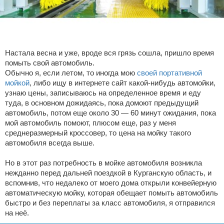
Настала весна и уже, вроде вся грязь сошла, пришло время
помыть свой автомобиль.
Обычно я, если летом, то иногда мою
своей портативной
мойкой
, либо ищу в интернете сайт какой-нибудь автомойки,
узнаю цены, записываюсь на определенное время и еду
туда, в основном дожидаясь, пока домоют предыдущий
автомобиль, потом еще около 30 — 60 минут ожидания, пока
мой автомобиль помоют, плюсом еще, раз у меня
среднеразмерный кроссовер, то цена на мойку такого
автомобиля всегда выше.
Но в этот раз потребность в мойке автомобиля возникла
нежданно перед дальней поездкой в Курганскую область, и
вспомнив, что недалеко от моего дома открыли конвейерную
автоматическую мойку, которая обещает помыть автомобиль
быстро и без переплаты за класс автомобиля, я отправился
на неё.