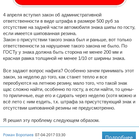
4 апреля вступил закон об административной
ответственности в виде штрафа в размере 500 руб за
отсутствие на задней части автомобиля знака шипы по госту,
если имеется шипованная резина.
Закон о присутствии такого знака был и раньше, вот только
ответственности за нарушение такого закона не было. По
ГОСТу у знака должна быть сторона не менее 200 мм и
красная рамка толщиной не менее 1/10 от ширины знака.
Все задают вопрос нафига? Особенно зачем принимать этот
закон, за неделю до того, как станет тепло и все
переобуются на летнюю резину, мало того, что такой знак
щас сложно найти, особенно по госту, а если найти, то цены-
то приличные, еще его и сдирать через неделю (хотя можно и
всё лето с ним ездить, т.к. штрафа за присутствующий знак и
отсутствии шипованной резины не предусмотренно.
Я решил эту проблему следующем образом.
Роман Воропаев
07-04-2017 03:30
Подробнее