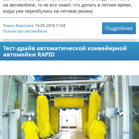
на автомобиле, то не все знают, что делать в летнее время,
когда уже переобулись на летнюю резину.
Роман Воропаев
13-05-2018 11:03
Подробнее
Разное про автомобили
Тест-драйв автоматической конвейерной
автомойки RAPID