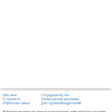
Обо мне
Сотрудничество
О проекте
Размещение рекламы
Обратная связь
Для правообладателей
Информация взята из открытых источников, либо прислана нашими